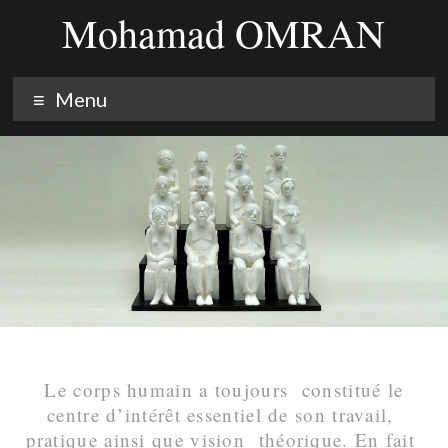
Mohamad OMRAN
Menu
Le corps humain a toujours constitué le
centre d’intérêt essentiel de son travail,
pratique ainsi que vision théorique. En fait