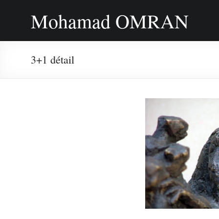
Skip
Mohamad OMRAN
to
content
3+1 détail